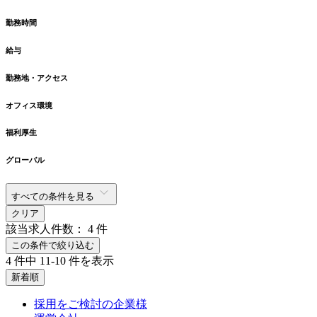
勤務時間
給与
勤務地・アクセス
オフィス環境
福利厚生
グローバル
すべての条件を見る
クリア
該当求人件数：
4
件
この条件で絞り込む
4
件中
11-10
件を表示
新着順
採用をご検討の企業様