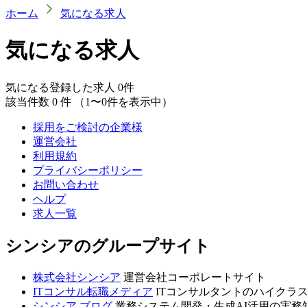
ホーム
気になる求人
気になる求人
気になる登録した求人
0
件
該当件数
0
件
（1〜0件を表示中）
採用をご検討の企業様
運営会社
利用規約
プライバシーポリシー
お問い合わせ
ヘルプ
求人一覧
シンシアのグループサイト
株式会社シンシア
運営会社コーポレートサイト
ITコンサル転職メディア
ITコンサルタントのハイクラ
シンシア ブログ
業務システム開発・生成AI活用の実務