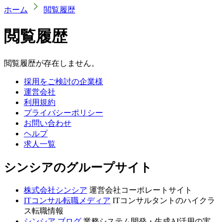
ホーム
閲覧履歴
閲覧履歴
閲覧履歴が存在しません。
採用をご検討の企業様
運営会社
利用規約
プライバシーポリシー
お問い合わせ
ヘルプ
求人一覧
シンシアのグループサイト
株式会社シンシア
運営会社コーポレートサイト
ITコンサル転職メディア
ITコンサルタントのハイクラ
ス転職情報
シンシア ブログ
業務システム開発・生成AI活用の実