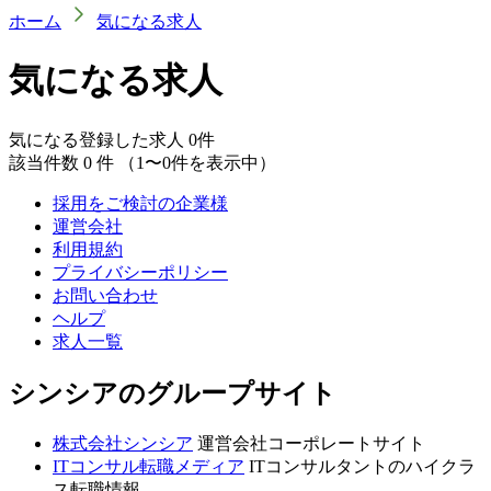
ホーム
気になる求人
気になる求人
気になる登録した求人
0
件
該当件数
0
件
（1〜0件を表示中）
採用をご検討の企業様
運営会社
利用規約
プライバシーポリシー
お問い合わせ
ヘルプ
求人一覧
シンシアのグループサイト
株式会社シンシア
運営会社コーポレートサイト
ITコンサル転職メディア
ITコンサルタントのハイクラ
ス転職情報