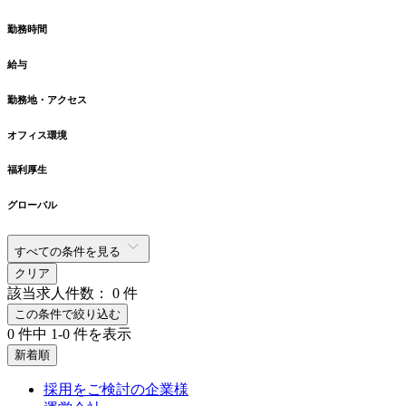
勤務時間
給与
勤務地・アクセス
オフィス環境
福利厚生
グローバル
すべての条件を見る
クリア
該当求人件数：
0
件
この条件で絞り込む
0
件中
1-0
件を表示
新着順
採用をご検討の企業様