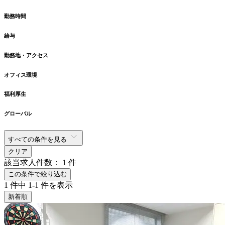
勤務時間
給与
勤務地・アクセス
オフィス環境
福利厚生
グローバル
すべての条件を見る
クリア
該当求人件数：
1
件
この条件で絞り込む
1
件中
1-1
件を表示
新着順