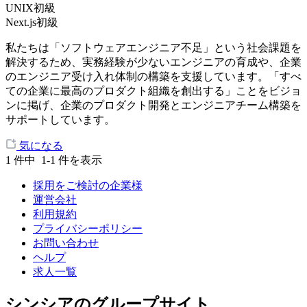
UNIX初級
Next.js初級
私たちは「ソフトウェアエンジニア不足」という社会課題を
解決するため、実務経験が少ないエンジニアの育成や、企業
のエンジニア受け入れ体制の構築を支援しています。「すべ
ての企業に最高のプロダクト組織を創出する」ことをビジョ
ンに掲げ、企業のプロダクト開発とエンジニアチーム構築を
サポートしています。
気になる
1
件中
1-1
件を表示
採用をご検討の企業様
運営会社
利用規約
プライバシーポリシー
お問い合わせ
ヘルプ
求人一覧
シンシアのグループサイト