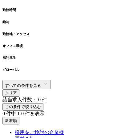
勤務時間
給与
勤務地・アクセス
オフィス環境
福利厚生
グローバル
すべての条件を見る
クリア
該当求人件数：
0
件
この条件で絞り込む
0
件中
1-0
件を表示
新着順
採用をご検討の企業様