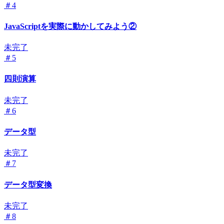
＃4
JavaScriptを実際に動かしてみよう②
未完了
＃5
四則演算
未完了
＃6
データ型
未完了
＃7
データ型変換
未完了
＃8