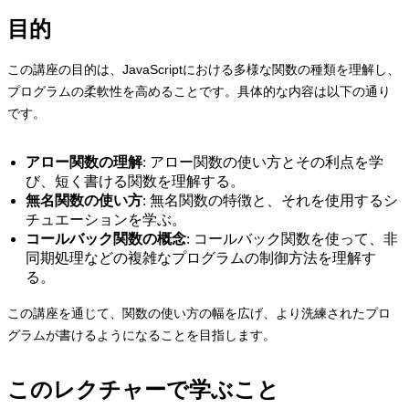
目的
この講座の目的は、JavaScriptにおける多様な関数の種類を理解し、
プログラムの柔軟性を高めることです。具体的な内容は以下の通り
です。
アロー関数の理解
: アロー関数の使い方とその利点を学
び、短く書ける関数を理解する。
無名関数の使い方
: 無名関数の特徴と、それを使用するシ
チュエーションを学ぶ。
コールバック関数の概念
: コールバック関数を使って、非
同期処理などの複雑なプログラムの制御方法を理解す
る。
この講座を通じて、関数の使い方の幅を広げ、より洗練されたプロ
グラムが書けるようになることを目指します。
このレクチャーで学ぶこと