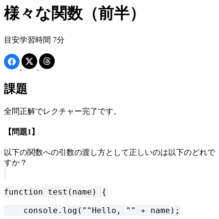
様々な関数（前半）
目安学習時間 7分
課題
全問正解でレクチャー完了です。
【問題1】
以下の関数への引数の渡し方として正しいのは以下のどれで
すか？
function test(name) {
    console.log(""Hello, "" + name);