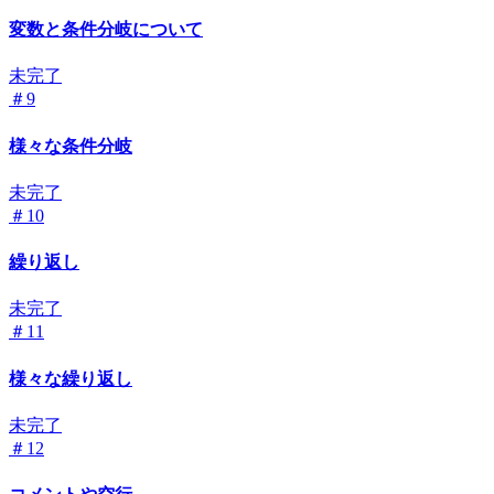
変数と条件分岐について
未完了
＃9
様々な条件分岐
未完了
＃10
繰り返し
未完了
＃11
様々な繰り返し
未完了
＃12