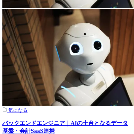
気になる
バックエンドエンジニア｜AIの土台となるデータ
基盤・会計SaaS連携