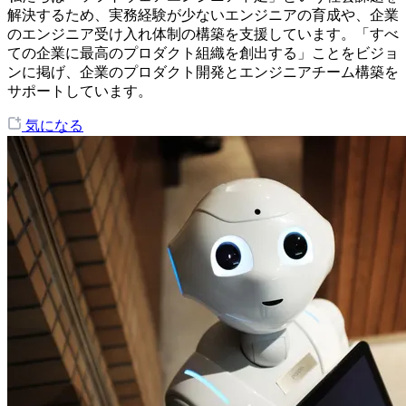
解決するため、実務経験が少ないエンジニアの育成や、企業
のエンジニア受け入れ体制の構築を支援しています。「すべ
ての企業に最高のプロダクト組織を創出する」ことをビジョ
ンに掲げ、企業のプロダクト開発とエンジニアチーム構築を
サポートしています。
気になる