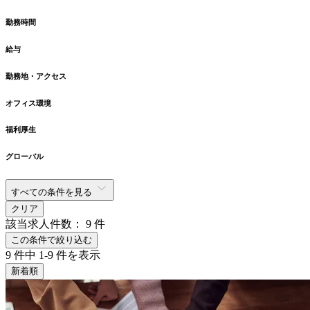
勤務時間
給与
勤務地・アクセス
オフィス環境
福利厚生
グローバル
すべての条件を見る
クリア
該当求人件数：
9
件
この条件で絞り込む
9
件中
1-9
件を表示
新着順