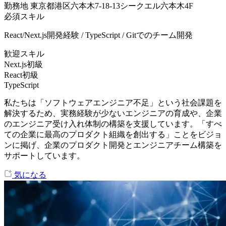
勤務地
東京都港区六本木7-18-13シークエル六本木4F
必須スキル
React/Next.js開発経験 / TypeScript / Gitでのチーム開発
歓迎スキル
Next.js初級
React初級
TypeScript
私たちは「ソフトウェアエンジニア不足」という社会課題を
解決するため、実務経験が少ないエンジニアの育成や、企業
のエンジニア受け入れ体制の構築を支援しています。「すべ
ての企業に最高のプロダクト組織を創出する」ことをビジョ
ンに掲げ、企業のプロダクト開発とエンジニアチーム構築を
サポートしています。
気になる