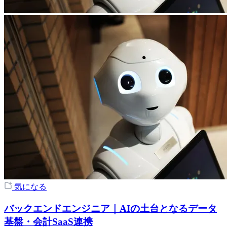
気になる
バックエンドエンジニア｜AIの土台となるデータ
基盤・会計SaaS連携