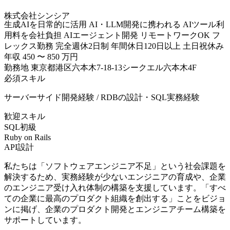
株式会社シンシア
生成AIを日常的に活用
AI・LLM開発に携われる
AIツール利
用料を会社負担
AIエージェント開発
リモートワークOK
フ
レックス勤務
完全週休2日制
年間休日120日以上
土日祝休み
年収
450
〜
850
万円
勤務地
東京都港区六本木7-18-13シークエル六本木4F
必須スキル
サーバーサイド開発経験 / RDBの設計・SQL実務経験
歓迎スキル
SQL初級
Ruby on Rails
API設計
私たちは「ソフトウェアエンジニア不足」という社会課題を
解決するため、実務経験が少ないエンジニアの育成や、企業
のエンジニア受け入れ体制の構築を支援しています。「すべ
ての企業に最高のプロダクト組織を創出する」ことをビジョ
ンに掲げ、企業のプロダクト開発とエンジニアチーム構築を
サポートしています。