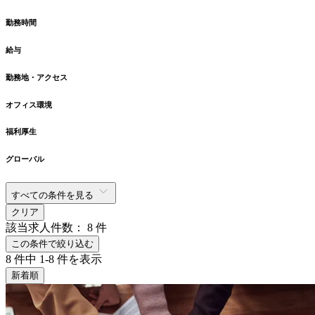
勤務時間
給与
勤務地・アクセス
オフィス環境
福利厚生
グローバル
すべての条件を見る
クリア
該当求人件数：
8
件
この条件で絞り込む
8
件中
1-8
件を表示
新着順