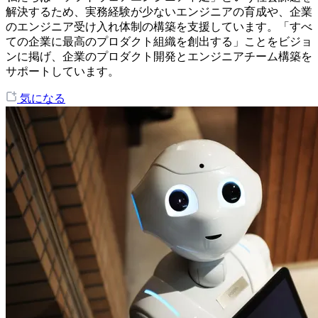
解決するため、実務経験が少ないエンジニアの育成や、企業
のエンジニア受け入れ体制の構築を支援しています。「すべ
ての企業に最高のプロダクト組織を創出する」ことをビジョ
ンに掲げ、企業のプロダクト開発とエンジニアチーム構築を
サポートしています。
気になる