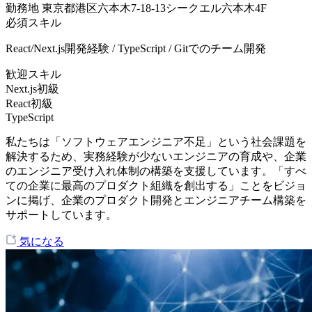
勤務地
東京都港区六本木7-18-13シークエル六本木4F
必須スキル
React/Next.js開発経験 / TypeScript / Gitでのチーム開発
歓迎スキル
Next.js初級
React初級
TypeScript
私たちは「ソフトウェアエンジニア不足」という社会課題を
解決するため、実務経験が少ないエンジニアの育成や、企業
のエンジニア受け入れ体制の構築を支援しています。「すべ
ての企業に最高のプロダクト組織を創出する」ことをビジョ
ンに掲げ、企業のプロダクト開発とエンジニアチーム構築を
サポートしています。
気になる